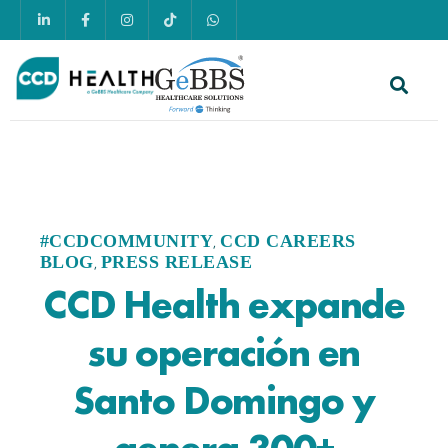
#CCDCOMMUNITY
CCD CAREERS
,
BLOG
PRESS RELEASE
,
CCD Health expande
su operación en
Santo Domingo y