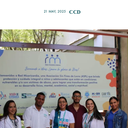
21 MAY, 2025
CCD