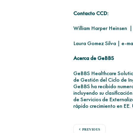
Contacto CCD:
William Harper Heinsen | 
Laura Gomez Silva | e-ma
Acerca de GeBBS
GeBBS Healthcare Solution
de Gestión del Ciclo de I
GeBBS ha recibido numeros
incluyendo su clasificaci
de Servicios de Externali
rápido crecimiento en EE.
PREVIOUS