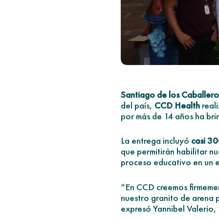
Santiago de los Caballer
del país,
CCD Health
reali
por más de 14 años ha brin
La entrega incluyó
casi 30
que permitirán habilitar n
proceso educativo en un 
“En CCD creemos firmement
nuestro granito de arena 
expresó Yannibel Valerio,