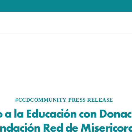
#CCDCOMMUNITY
PRESS RELEASE
,
 a la Educación con Donac
ndación Red de Misericor