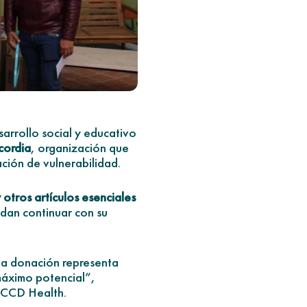
rrollo social y educativo
cordia
, organización que
ción de vulnerabilidad.
otros artículos esenciales
edan continuar con su
ta donación representa
máximo potencial”,
e CCD Health.