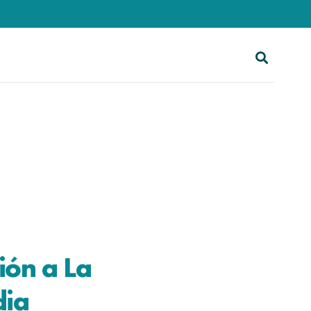
ión a La
dia