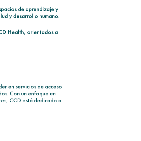
spacios de aprendizaje y
alud y desarrollo humano.
D Health, orientados a
er en servicios de acceso
idos. Con un enfoque en
entes, CCD está dedicado a