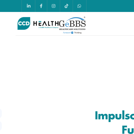
Impulso
Fu