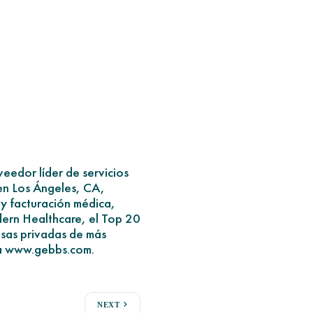
eedor líder de servicios
en Los Ángeles, CA,
y facturación médica,
dern Healthcare, el Top 20
sas privadas de más
ita www.gebbs.com.
NEXT