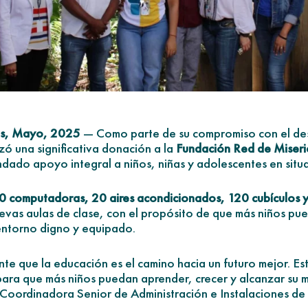
os, Mayo, 2025
— Como parte de su compromiso con el desa
zó una significativa donación a la
Fundación Red de Miseri
dado apoyo integral a niños, niñas y adolescentes en situa
0 computadoras, 20 aires acondicionados, 120 cubículos y 
uevas aulas de clase, con el propósito de que más niños pu
entorno digno y equipado.
e que la educación es el camino hacia un futuro mejor. Es
para que más niños puedan aprender, crecer y alcanzar su 
 Coordinadora Senior de Administración e Instalaciones d