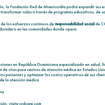
ón, la Fundación Red de Misericordia podrá expandir sus e
e transformar vidas a través de programas educativos, de s
e de los esfuerzos continuos de
responsabilidad social
de CC
y duradero en las comunidades donde opera.
ones en República Dominicana especializado en salud, líd
n de citas para centros de atención médica en Estados Un
los pacientes y optimizar los costos operativos de sus cli
de la atención médica.
na
ión, visita ccdcare.com