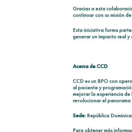
Gracias a esta colaboraci
continuar con su misión d
Esta iniciativa forma part
generar un impacto real 
Acerca de CCD
CCD es un BPO con operaci
al paciente y programació
mejorar la experiencia de 
revolucionar el panorama 
Sede:
República Dominica
Para obtener más informac