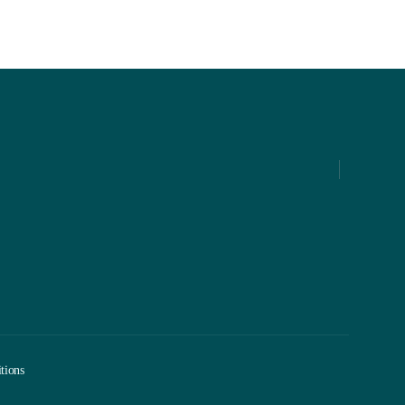
tions