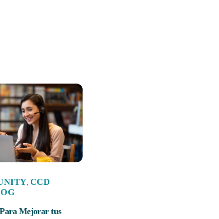
UNITY
CCD
,
LOG
 Para Mejorar tus