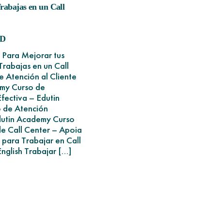
Trabajas en un Call
D
 Para Mejorar tus
Trabajas en un Call
 Atención al Cliente
my Curso de
fectiva – Edutin
 de Atención
dutin Academy Curso
de Call Center – Apoia
 para Trabajar en Call
nglish Trabajar […]