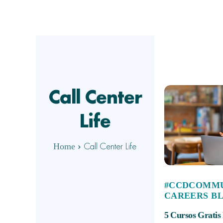
Call Center
Life
Call Center Life
Home
#CCDCOMM
CAREERS B
5 Cursos Gratis