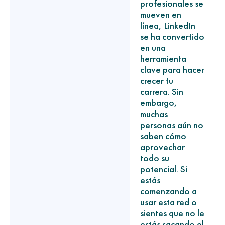
profesionales se
mueven en
línea, LinkedIn
se ha convertido
en una
herramienta
clave para hacer
crecer tu
carrera. Sin
embargo,
muchas
personas aún no
saben cómo
aprovechar
todo su
potencial. Si
estás
comenzando a
usar esta red o
sientes que no le
estás sacando el