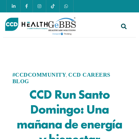
#CCDCOMMUNITY
CCD CAREERS
,
BLOG
CCD Run Santo
Domingo: Una
mañana de energía