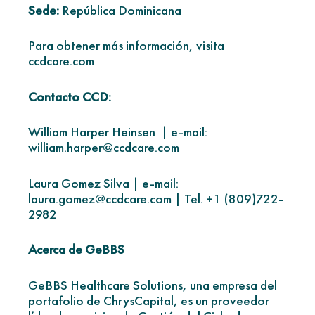
Sede:
República Dominicana
Para obtener más información, visita
ccdcare.com
Contacto CCD:
William Harper Heinsen |
e-mail:
william.harper@ccdcare.com
Laura Gomez Silva |
e-mail:
laura.gomez@ccdcare.com |
Tel. +1 (809)722-
2982
Acerca de GeBBS
GeBBS Healthcare Solutions, una empresa del
portafolio de ChrysCapital, es un proveedor