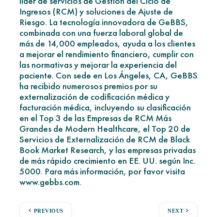
líder de servicios de Gestión del Ciclo de
Ingresos (RCM) y soluciones de Ajuste de
Riesgo. La tecnología innovadora de GeBBS,
combinada con una fuerza laboral global de
más de 14,000 empleados, ayuda a los clientes
a mejorar el rendimiento financiero, cumplir con
las normativas y mejorar la experiencia del
paciente. Con sede en Los Ángeles, CA, GeBBS
ha recibido numerosos premios por su
externalización de codificación médica y
facturación médica, incluyendo su clasificación
en el Top 3 de las Empresas de RCM Más
Grandes de Modern Healthcare, el Top 20 de
Servicios de Externalización de RCM de Black
Book Market Research, y las empresas privadas
de más rápido crecimiento en EE. UU. según Inc.
5000. Para más información, por favor visita
www.gebbs.com.
PREVIOUS
NEXT